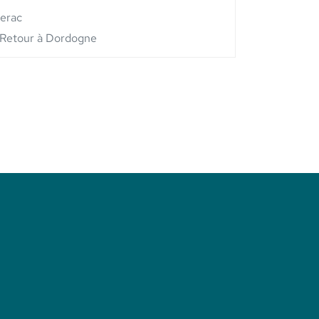
berac
Retour à Dordogne