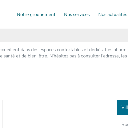
Notre groupement
Nos services
Nos actualités
cueillent dans des espaces confortables et dédiés. Les pharma
santé et de bien-être. N'hésitez pas à consulter l'adresse, les 
Vil
lus
'options
Bou