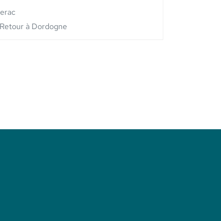
berac
Retour à Dordogne