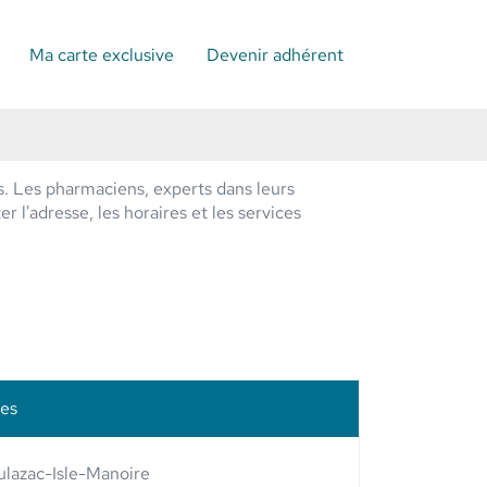
Ma carte exclusive
Devenir adhérent
s. Les pharmaciens, experts dans leurs
 l'adresse, les horaires et les services
les
lazac-Isle-Manoire