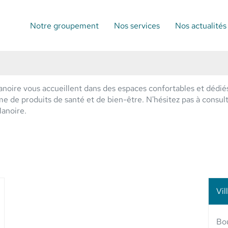
Notre groupement
Nos services
Nos actualités
noire vous accueillent dans des espaces confortables et dédié
de produits de santé et de bien-être. N'hésitez pas à consulter
Manoire.
Vil
lus
'options
Bou