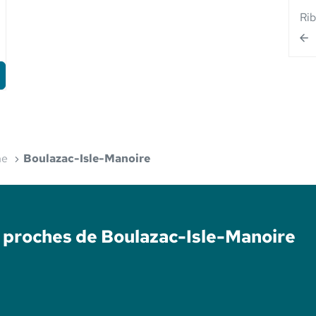
Ri
ne
Boulazac-Isle-Manoire
 proches de Boulazac-Isle-Manoire