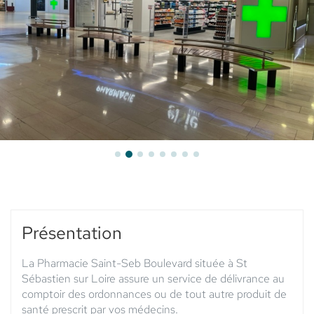
Boulevard
Présentation
La Pharmacie Saint-Seb Boulevard située à St
Sébastien sur Loire assure un service de délivrance au
comptoir des ordonnances ou de tout autre produit de
santé prescrit par vos médecins.