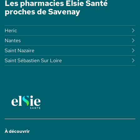
Les pharmacies Elsie Santé
GOLFEUR
-
proches de Savenay
ELSIE
SANTÉ
Heric
Nantes
Saint Nazaire
Saint Sébastien Sur Loire
À découvrir