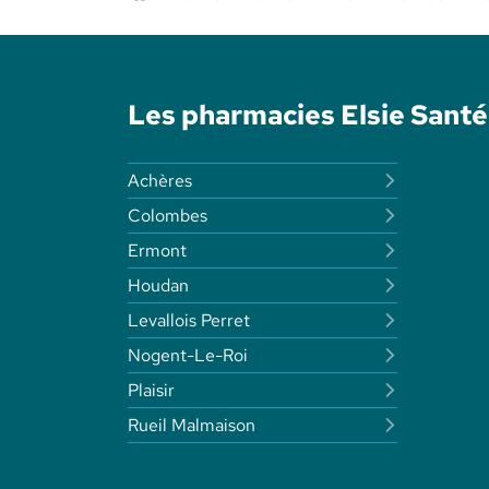
Les pharmacies Elsie Sant
Achères
Colombes
Ermont
Houdan
Levallois Perret
Nogent-Le-Roi
Plaisir
Rueil Malmaison