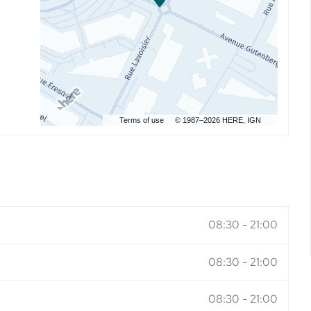
Terms of use
© 1987–2026 HERE, IGN
08:30
-
21:00
08:30
-
21:00
08:30
-
21:00