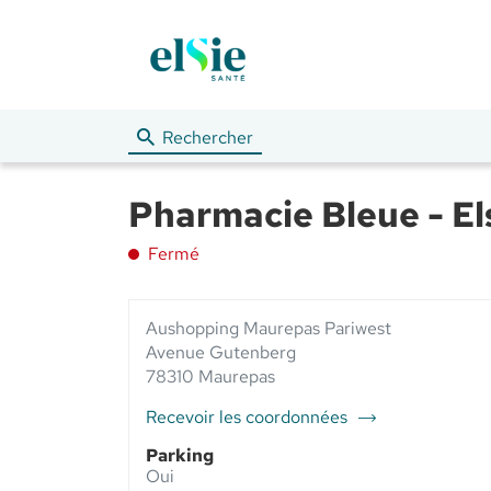
Rechercher
Pharmacie Bleue - El
Fermé
Aushopping Maurepas Pariwest
Avenue Gutenberg
78310 Maurepas
Recevoir les coordonnées
du
point
Parking
de
Oui