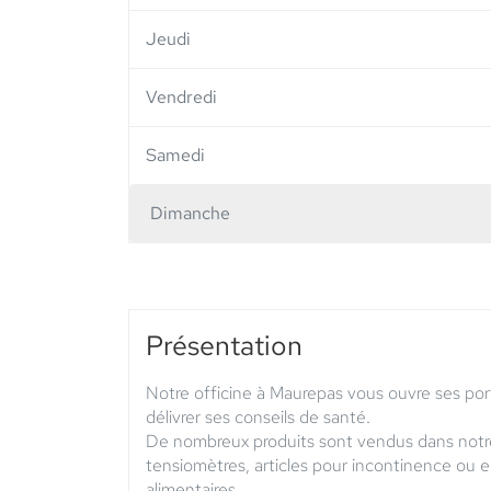
Jeudi
Vendredi
Samedi
Dimanche
Horaires
d'ouverture
d'aujourd'hui
Présentation
Notre officine à Maurepas vous ouvre ses por
délivrer ses conseils de santé.
De nombreux produits sont vendus dans notre 
tensiomètres, articles pour incontinence ou e
alimentaires.