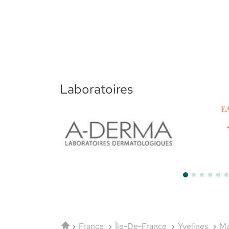
Laboratoires
Aderma
Avène
Accueil
France
Île-De-France
Yvelines
Ma