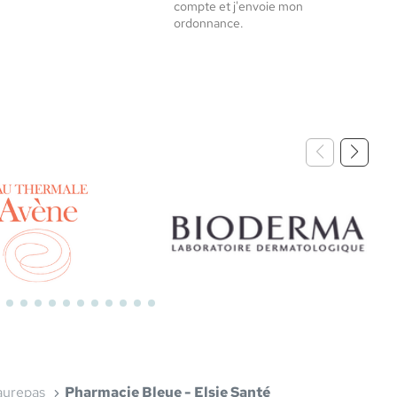
compte et j'envoie mon
ordonnance.
Bioderma
urepas
Pharmacie Bleue - Elsie Santé