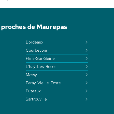
é proches de Maurepas
Bordeaux
Courbevoie
Flins-Sur-Seine
L'haÿ-Les-Roses
Massy
Paray-Vieille-Poste
Puteaux
Sartrouville