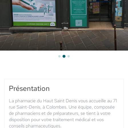
Présentation
La pharmacie du Haut Saint Denis vous accueille au 71
rue Saint-Denis, à Colombes. Une équipe, composée
de pharmaciens et de préparateurs, se tient à votre
disposition pour votre traitement médical et vos
conseils pharmaceutiques.