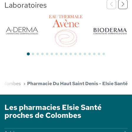
Laboratoires
Bioderma
Aderma
Avène
Colombes
Pharmacie Du Haut Saint Denis - Elsie Santé
Les pharmacies Elsie Santé
proches de Colombes