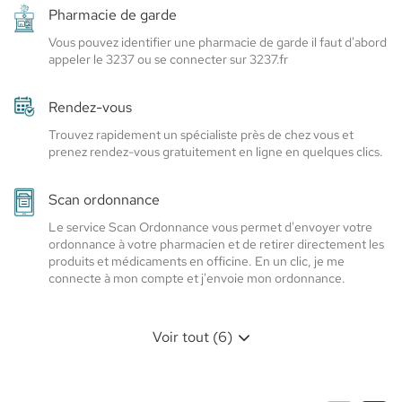
Denis
Elsie
Pharmacie de garde
Santé
-
Vous pouvez identifier une pharmacie de garde il faut d'abord
appeler le 3237 ou se connecter sur 3237.fr
Elsie
Santé
Rendez-vous
Trouvez rapidement un spécialiste près de chez vous et
prenez rendez-vous gratuitement en ligne en quelques clics.
Scan ordonnance
Le service Scan Ordonnance vous permet d'envoyer votre
ordonnance à votre pharmacien et de retirer directement les
produits et médicaments en officine. En un clic, je me
connecte à mon compte et j'envoie mon ordonnance.
Voir tout (6)