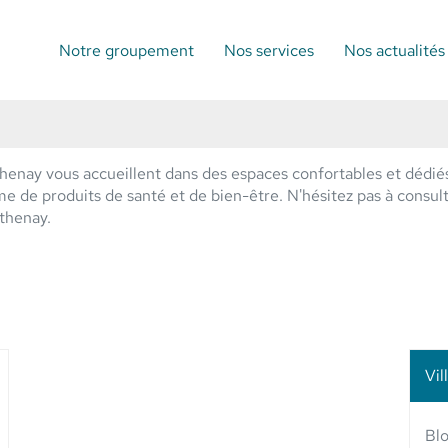
Notre groupement
Nos services
Nos actualités
enay vous accueillent dans des espaces confortables et dédiés
de produits de santé et de bien-être. N'hésitez pas à consulter
thenay.
Vil
lus
'options
Blo