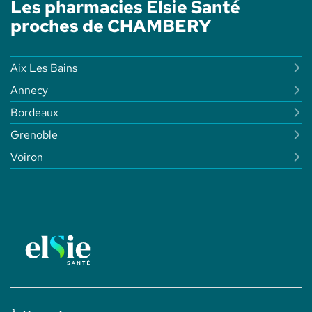
Les pharmacies Elsie Santé
-
ELSIE
proches de CHAMBERY
SANTÉ
Aix Les Bains
Annecy
Bordeaux
Grenoble
Voiron