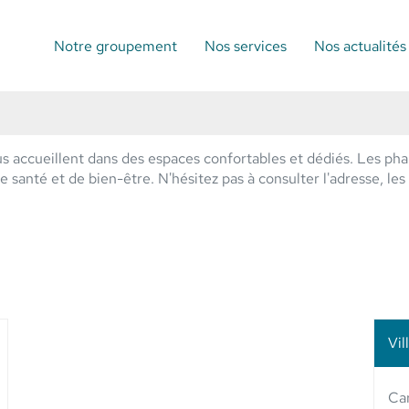
Notre groupement
Nos services
Nos actualités
 accueillent dans des espaces confortables et dédiés. Les pha
santé et de bien-être. N'hésitez pas à consulter l'adresse, les 
Vil
lus
'options
Ca