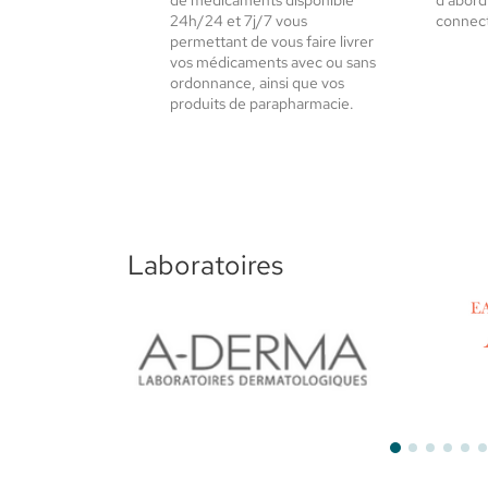
de médicaments disponible
d'abord
24h/24 et 7j/7 vous
connect
permettant de vous faire livrer
vos médicaments avec ou sans
ordonnance, ainsi que vos
produits de parapharmacie.
Laboratoires
Aderma
Avène