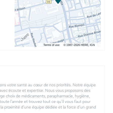
Terms of use
© 1987–2026 HERE, IGN
ons votre santé au cœur de nos priorités. Notre équipe
n avec écoute et expertise. Nous vous proposons des
arge choix de médicaments, parapharmacie, hygiène,
 toute l’année et trouvez tout ce qu’il vous faut pour
la proximité d’une équipe dédiée et la force d’un grand