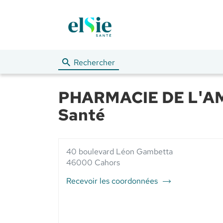
Rechercher
PHARMACIE DE L'AM
Santé
40 boulevard Léon Gambetta
46000 Cahors
Recevoir les coordonnées
du
point
de
vente