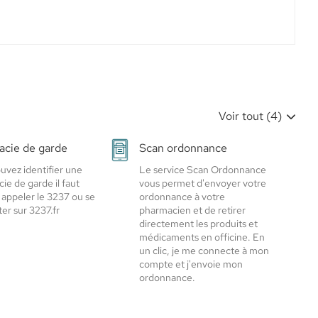
Voir tout (4)
cie de garde
Scan ordonnance
uvez identifier une
Le service Scan Ordonnance
ie de garde il faut
vous permet d'envoyer votre
 appeler le 3237 ou se
ordonnance à votre
er sur 3237.fr
pharmacien et de retirer
directement les produits et
médicaments en officine. En
un clic, je me connecte à mon
compte et j'envoie mon
ordonnance.