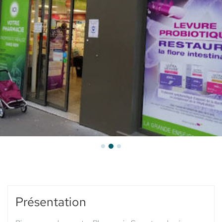
Secretan
Présentation