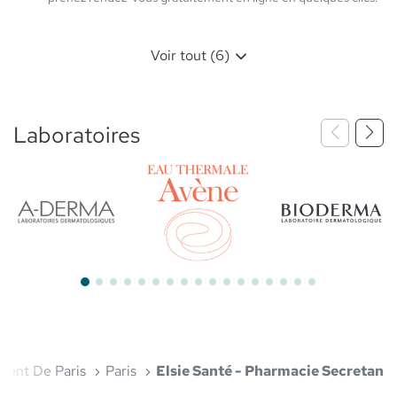
Voir tout (6)
Laboratoires
Bioderma
Aderma
Avène
ment De Paris
Paris
Elsie Santé - Pharmacie Secretan