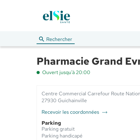
Rechercher
Pharmacie Grand Evr
Ouvert jusqu'à 20:00
Centre Commercial Carrefour Route Nation
27930 Guichainville
Recevoir les coordonnées
du
point
Parking
de
Parking gratuit
vente
Parking handicapé