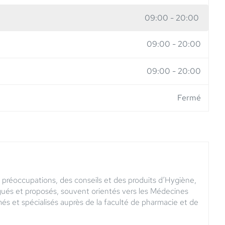
09:00
-
20:00
09:00
-
20:00
09:00
-
20:00
Fermé
 préoccupations, des conseils et des produits d’Hygiène,
gués et proposés, souvent orientés vers les Médecines
s et spécialisés auprès de la faculté de pharmacie et de