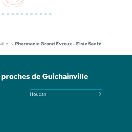
Bioderma
ville
Pharmacie Grand Evreux - Elsie Santé
 proches de Guichainville
Houdan