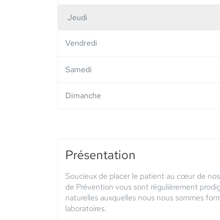
Jeudi
Horaires
d'ouverture
Vendredi
d'aujourd'hui
Samedi
Dimanche
Présentation
Soucieux de placer le patient au cœur de nos
de Prévention vous sont régulièrement prodi
naturelles auxquelles nous nous sommes formé
laboratoires.