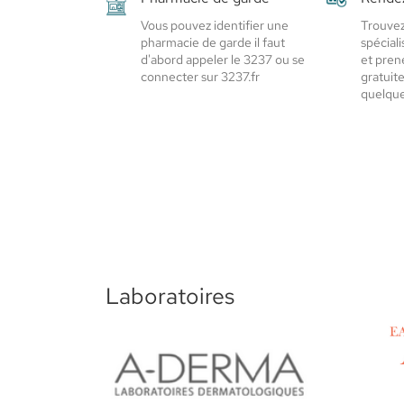
Vous pouvez identifier une
Trouvez
pharmacie de garde il faut
spécial
d'abord appeler le 3237 ou se
et pren
connecter sur 3237.fr
gratuit
quelques
Laboratoires