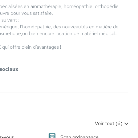
spécialisées en aromathérapie, homéopathie, orthopédie,
vre pour vous satisfaire.
 suivant :
énérique, l’homéopathie, des nouveautés en matière de
smétique,ou bien encore location de matériel médical…
qui offre plein d’avantages !
 sociaux
Voir tout (6)
z-vous
Scan ordonnance