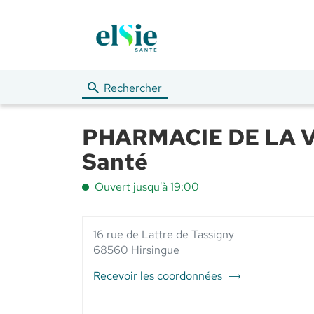
Rechercher
PHARMACIE DE LA VA
Santé
Ouvert jusqu'à 19:00
16 rue de Lattre de Tassigny
68560 Hirsingue
Recevoir les coordonnées
du
point
de