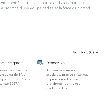
 toute l’année et trouvez tout ce qu’il vous faut pour
la proximité d’une équipe dédiée et la force d’un grand
Voir tout (6)
cie de garde
Rendez-vous
uvez identifier une
Trouvez rapidement un
ie de garde il faut
spécialiste près de chez vous
 appeler le 3237 ou se
et prenez rendez-vous
er sur 3237.fr
gratuitement en ligne en
quelques clics.