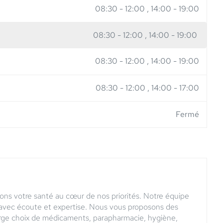
08:30
-
12:00
14:00
-
19:00
08:30
-
12:00
14:00
-
19:00
08:30
-
12:00
14:00
-
19:00
08:30
-
12:00
14:00
-
17:00
Fermé
ons votre santé au cœur de nos priorités. Notre équipe
n avec écoute et expertise. Nous vous proposons des
arge choix de médicaments, parapharmacie, hygiène,