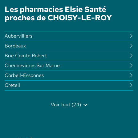
Les pharmacies Elsie Santé
proches de CHOISY-LE-ROY
Aubervilliers
Bordeaux
Brie Comte Robert
Chennevieres Sur Marne
Corbeil-Essonnes
Creteil
Voir tout (24)
de
points
de
vente
de