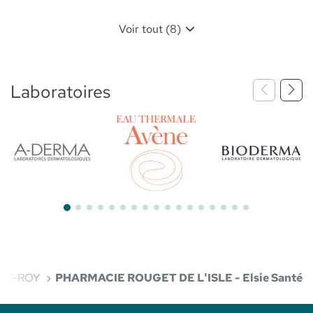
Voir tout (8)
Laboratoires
Bioderma
Aderma
Avène
-LE-ROY
PHARMACIE ROUGET DE L'ISLE - Elsie Santé