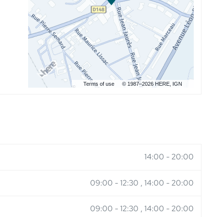
Terms of use
© 1987–2026 HERE, IGN
14:00
-
20:00
09:00
-
12:30
14:00
-
20:00
09:00
-
12:30
14:00
-
20:00