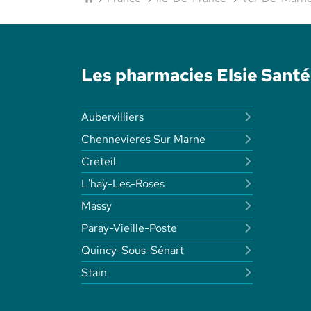
Les pharmacies Elsie San
Aubervilliers
Chennevieres Sur Marne
Creteil
L'haÿ-Les-Roses
Massy
Paray-Vieille-Poste
Quincy-Sous-Sénart
Stain