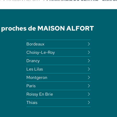
té proches de MAISON ALFORT
Bordeaux
Choisy-Le-Roy
Drancy
Les Lilas
Montgeron
Paris
Roissy En Brie
Thiais