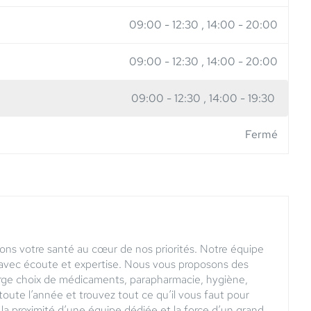
09:00
-
12:30
14:00
-
20:00
09:00
-
12:30
14:00
-
20:00
09:00
-
12:30
14:00
-
19:30
Fermé
ons votre santé au cœur de nos priorités. Notre équipe
n avec écoute et expertise. Nous vous proposons des
arge choix de médicaments, parapharmacie, hygiène,
 toute l’année et trouvez tout ce qu’il vous faut pour
la proximité d’une équipe dédiée et la force d’un grand