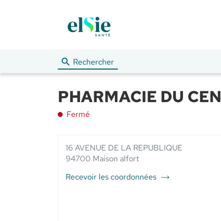
Rechercher
PHARMACIE DU CENTR
Fermé
16 AVENUE DE LA REPUBLIQUE
94700 Maison alfort
Recevoir les coordonnées
du
point
de
vente