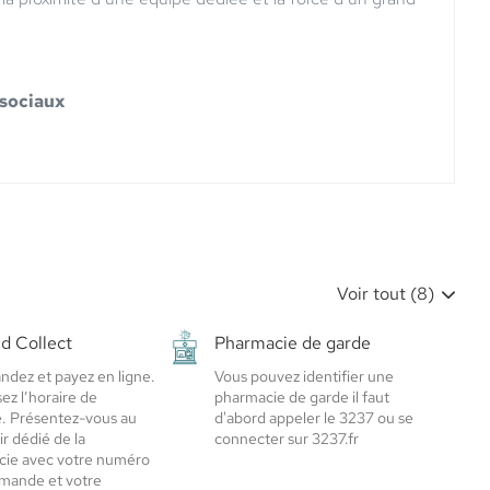
 sociaux
Voir tout (8)
nd Collect
Pharmacie de garde
ez et payez en ligne.
Vous pouvez identifier une
ez l’horaire de
pharmacie de garde il faut
. Présentez-vous au
d'abord appeler le 3237 ou se
r dédié de la
connecter sur 3237.fr
ie avec votre numéro
mande et votre