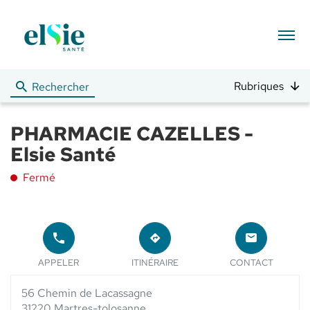
Menu
Rubriques
Rechercher
PHARMACIE CAZELLES -
Elsie Santé
Fermé
APPELER
JUSQU'AU
LE
POINT
LE POINT
POINT
APPELER
ITINÉRAIRE
CONTACT
DE
DE VENTE
DE
VENTE
PHARMACIE
VENTE
PHARMACIE
56 Chemin de Lacassagne
CAZELLES -
PHARMACIE
CAZELLES
ELSIE
CAZELLES
31220 Martres-tolosanne