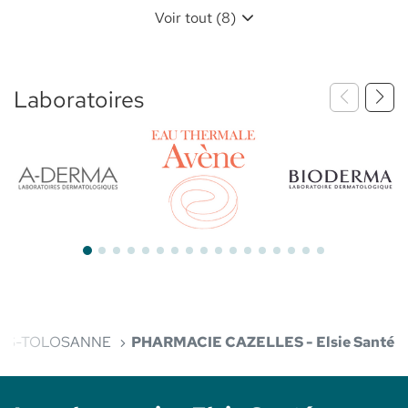
Voir tout (8)
Laboratoires
Bioderma
Aderma
Avène
ES-TOLOSANNE
PHARMACIE CAZELLES - Elsie Santé