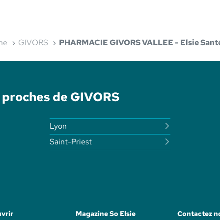
ne
GIVORS
PHARMACIE GIVORS VALLEE - Elsie Sant
é proches de GIVORS
Lyon
Saint-Priest
vrir
Magazine So Elsie
Contactez n