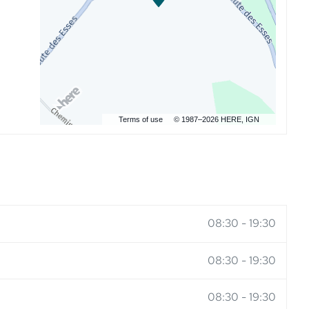
Terms of use
© 1987–2026 HERE, IGN
08:30
-
19:30
08:30
-
19:30
08:30
-
19:30