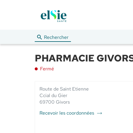
Rechercher
PHARMACIE GIVORS V
Fermé
Route de Saint Etienne
Ccial du Gier
69700 Givors
Recevoir les coordonnées
du
point
de