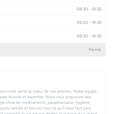
08:30
-
19:30
08:30
-
19:30
08:30
-
19:30
Fermé
ons votre santé au cœur de nos priorités. Notre équipe
n avec écoute et expertise. Nous vous proposons des
arge choix de médicaments, parapharmacie, hygiène,
 toute l’année et trouvez tout ce qu’il vous faut pour
la proximité d’une équipe dédiée et la force d’un grand