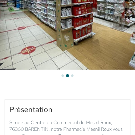
Présentation
Située au Centre du Commercial du Mesnil Roux,
76360 BARENTIN, notre Pharmacie Mesnil Roux vous