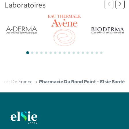
Laboratoires
Bioderma
Aderma
Avène
Fort De France
Pharmacie Du Rond Point - Elsie Santé