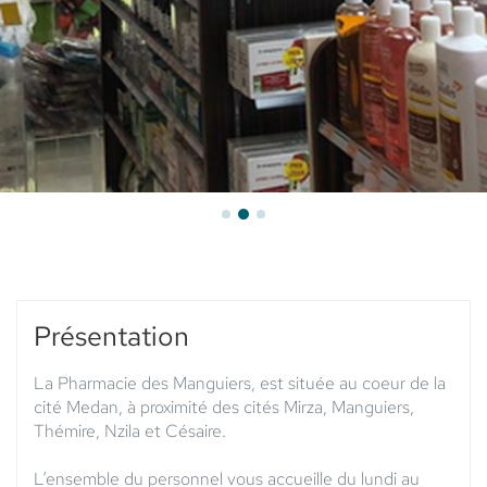
Présentation
La Pharmacie des Manguiers, est située au coeur de la
cité Medan, à proximité des cités Mirza, Manguiers,
Thémire, Nzila et Césaire.
L’ensemble du personnel vous accueille du lundi au