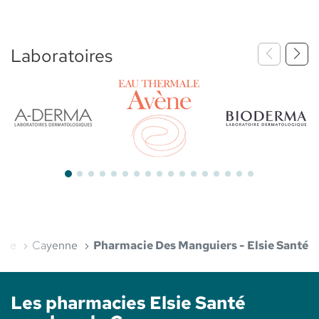
Laboratoires
Bioderma
Aderma
Avène
enne
Cayenne
Pharmacie Des Manguiers - Elsie Santé
Les pharmacies Elsie Santé