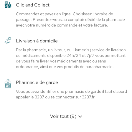
Elsie
Elsie
Clic and Collect
Santé
Santé
Commandez et payez en ligne. Choisissez l’horaire de
passage. Présentez-vous au comptoir dédié de la pharmacie
avec votre numéro de commande et votre facture.
Livraison à domicile
Par la pharmacie, un livreur, ou Livmed's (service de livraison
de médicaments disponible 24h/24 et 7j/7 vous permettant
de vous faire livrer vos médicaments avec ou sans
ordonnance, ainsi que vos produits de parapharmacie.
Pharmacie de garde
Vous pouvez identifier une pharmacie de garde il faut d'abord
appeler le 3237 ou se connecter sur 3237.fr
Voir tout (9)