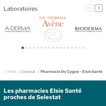
Laboratoires
Bioderma
Aderma
Avène
Bas-Rhin
Selestat
Pharmacie Du Cygne - Elsie Santé
Les pharmacies Elsie Santé
proches de Selestat